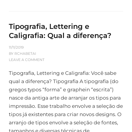
Tipografia, Lettering e
Caligrafia: Qual a diferença?
11/11/2019
BY
RCHABETAI
LEAVE A COMMENT
Tipografia, Lettering e Caligrafia: Você sabe
qual a diferença? Tipografia A tipografia (do
gregos typos “forma” e graphein “escrita”)
nasce da antiga arte de arranjar os tipos para
impressão. Esse trabalho envolve a seleção de
tipos já existentes para criar novos designs. O
arranjo de tipos envolve a seleção de fontes,
tamanhos e diversas técnicas de