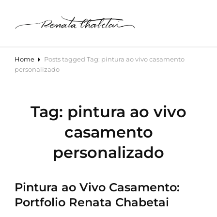
RENATA CHABETAI AQUARELA –
CURSO DE AQUARELA ONLINE
Renata Chabetai Aquarela Para Casamentos E Curso De Aquarela
Online
Home
Posts tagged
Tag:
pintura ao vivo casamento
personalizado
Tag:
pintura ao vivo
casamento
personalizado
Pintura ao Vivo Casamento:
Portfolio Renata Chabetai