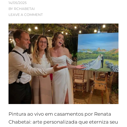
14/05/2025
BY
RCHABETAI
LEAVE A COMMENT
Pintura ao vivo em casamentos por Renata
Chabetai: arte personalizada que eterniza seu