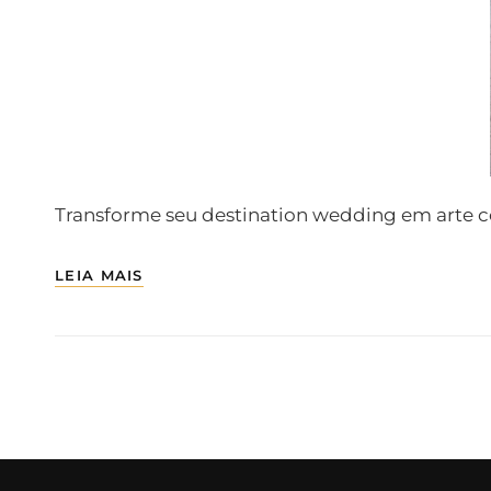
​Transforme seu destination wedding em arte co
LEIA MAIS