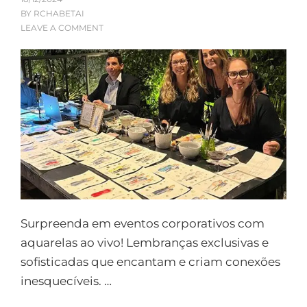
BY
RCHABETAI
LEAVE A COMMENT
Surpreenda em eventos corporativos com
aquarelas ao vivo! Lembranças exclusivas e
sofisticadas que encantam e criam conexões
inesquecíveis. …